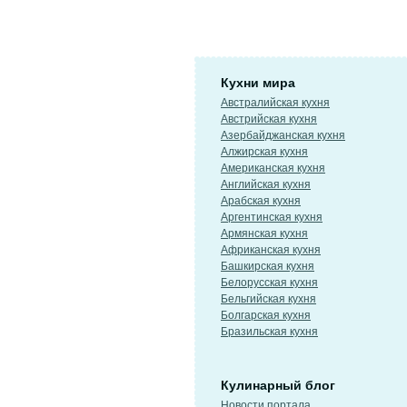
Кухни мира
Австралийская кухня
Австрийская кухня
Азербайджанская кухня
Алжирская кухня
Американская кухня
Английская кухня
Арабская кухня
Аргентинская кухня
Армянская кухня
Африканская кухня
Башкирская кухня
Белорусская кухня
Бельгийская кухня
Болгарская кухня
Бразильская кухня
Кулинарный блог
Новости портала