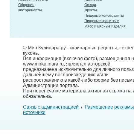
Общение
Овощи
Фоторецепты
Фрукты
Пищевые консерванты
Пищевые красители
Мясо и мясные изделия
© Мир Кулинара.ру - кулинарные рецепты, секре
кухонь.
Вся информация (включая фото), размещенная н
www.mirkulinara.ru, является авторской,
предназначена исключительно для личного польз
дальнейшему воспроизведению и/или
распространению в какой-либо форме без письм
Администрации портала.
При перепечатке материала активная ссылка на w
обязательна.
Связь с администрацией
/
Размещение рекламы
источники