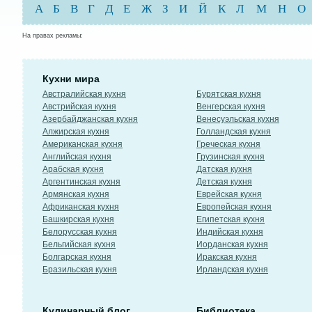
А
Б
В
Г
Д
Е
Ж
З
И
Й
К
Л
М
Н
О
На правах рекламы:
Кухни мира
Австралийская кухня
Бурятская кухня
Австрийская кухня
Венгерская кухня
Азербайджанская кухня
Венесуэльская кухня
Алжирская кухня
Голландская кухня
Американская кухня
Греческая кухня
Английская кухня
Грузинская кухня
Арабская кухня
Датская кухня
Аргентинская кухня
Детская кухня
Армянская кухня
Еврейская кухня
Африканская кухня
Европейская кухня
Башкирская кухня
Египетская кухня
Белорусская кухня
Индийская кухня
Бельгийская кухня
Иорданская кухня
Болгарская кухня
Иракская кухня
Бразильская кухня
Ирландская кухня
Кулинарный блог
Библиотека