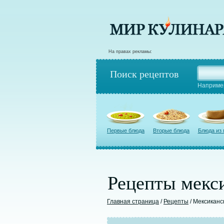
На правах рекламы:
Поиск рецептов
Наприме
Первые блюда
Вторые блюда
Блюда из
Рецепты мекс
Главная страница
/
Рецепты
/ Мексиканс