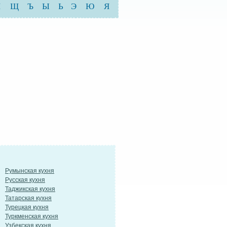
Ш
Щ
Ъ
Ы
Ь
Э
Ю
Я
Румынская кухня
Русская кухня
Таджикская кухня
Татарская кухня
Турецкая кухня
Туркменская кухня
Узбекская кухня