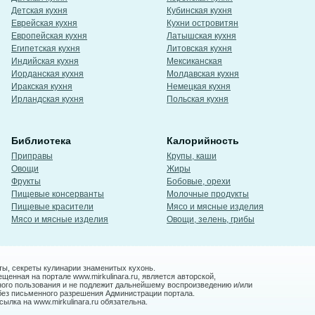
Детская кухня
Кубинская кухня
Еврейская кухня
Кухни островитян
Европейская кухня
Латышская кухня
Египетская кухня
Литовская кухня
Индийская кухня
Мексиканская
Иорданская кухня
Молдавская кухня
Иракская кухня
Немецкая кухня
Ирландская кухня
Польская кухня
Библиотека
Калорийность
Приправы
Крупы, каши
Овощи
Жиры
Фрукты
Бобовые, орехи
Пищевые консерванты
Молочные продукты
Пищевые красители
Мясо и мясные изделия
Мясо и мясные изделия
Овощи, зелень, грибы
ты, секреты кулинарии знаменитых кухонь.
енная на портале www.mirkulinara.ru, является авторской,
ного пользования и не подлежит дальнейшему воспроизведению и/или
без письменного разрешения Администрации портала.
ылка на www.mirkulinara.ru обязательна.