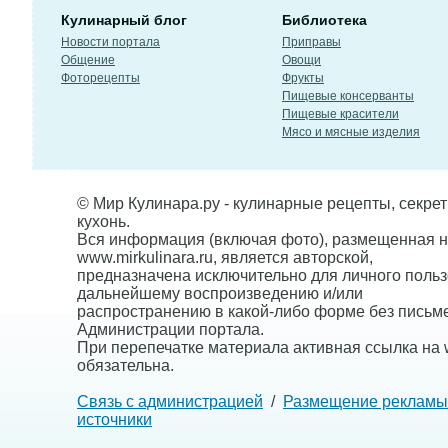
Кулинарный блог
Библиотека
Новости портала
Приправы
Общение
Овощи
Фоторецепты
Фрукты
Пищевые консерванты
Пищевые красители
Мясо и мясные изделия
© Мир Кулинара.ру - кулинарные рецепты, секре
кухонь.
Вся информация (включая фото), размещенная н
www.mirkulinara.ru, является авторской,
предназначена исключительно для личного польз
дальнейшему воспроизведению и/или
распространению в какой-либо форме без письм
Администрации портала.
При перепечатке материала активная ссылка на w
обязательна.
Связь с администрацией
/
Размещение рекламы
источники