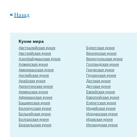
Назад
Кухни мира
Австралийская кухня
Бурятская кухня
Австрийская кухня
Венгерская кухня
Азербайджанская кухня
Венесуэльская кухня
Алжирская кухня
Голландская кухня
Американская кухня
Греческая кухня
Английская кухня
Грузинская кухня
Арабская кухня
Датская кухня
Аргентинская кухня
Детская кухня
Армянская кухня
Еврейская кухня
Африканская кухня
Европейская кухня
Башкирская кухня
Египетская кухня
Белорусская кухня
Индийская кухня
Бельгийская кухня
Иорданская кухня
Болгарская кухня
Иракская кухня
Бразильская кухня
Ирландская кухня