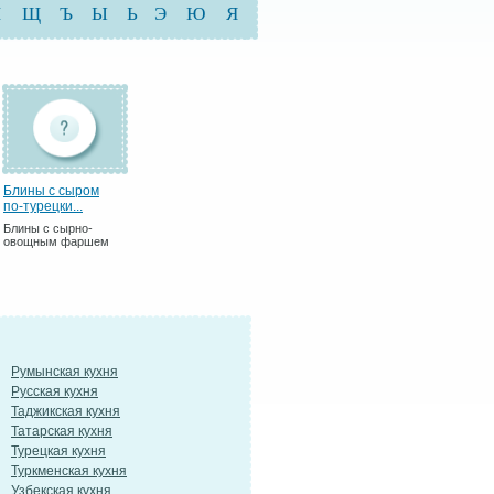
Ш
Щ
Ъ
Ы
Ь
Э
Ю
Я
Блины с сыром
по-турецки...
Блины с сырно-
овощным фаршем
Румынская кухня
Русская кухня
Таджикская кухня
Татарская кухня
Турецкая кухня
Туркменская кухня
Узбекская кухня