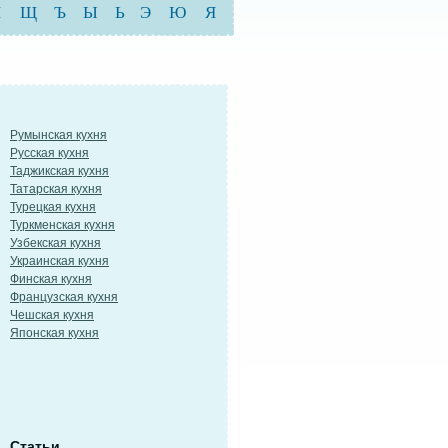
Ш
Щ
Ъ
Ы
Ь
Э
Ю
Я
Румынская кухня
Русская кухня
Таджикская кухня
Татарская кухня
Турецкая кухня
Туркменская кухня
Узбекская кухня
Украинская кухня
Финская кухня
Французская кухня
Чешская кухня
Японская кухня
Статьи