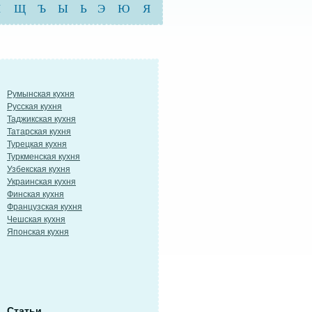
Ш
Щ
Ъ
Ы
Ь
Э
Ю
Я
Румынская кухня
Русская кухня
Таджикская кухня
Татарская кухня
Турецкая кухня
Туркменская кухня
Узбекская кухня
Украинская кухня
Финская кухня
Французская кухня
Чешская кухня
Японская кухня
Статьи