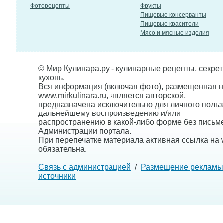
Фоторецепты
Фрукты
Пищевые консерванты
Пищевые красители
Мясо и мясные изделия
© Мир Кулинара.ру - кулинарные рецепты, секре
кухонь.
Вся информация (включая фото), размещенная н
www.mirkulinara.ru, является авторской,
предназначена исключительно для личного польз
дальнейшему воспроизведению и/или
распространению в какой-либо форме без письм
Администрации портала.
При перепечатке материала активная ссылка на w
обязательна.
Связь с администрацией
/
Размещение рекламы
источники