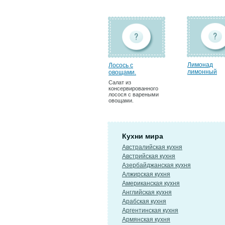
Лимонад
Лосось с
лимонный
овощами.
Салат из
консервированного
лосося с вареными
овощами.
Кухни мира
Австралийская кухня
Австрийская кухня
Азербайджанская кухня
Алжирская кухня
Американская кухня
Английская кухня
Арабская кухня
Аргентинская кухня
Армянская кухня