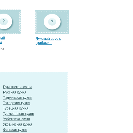
ный
Луковый соус с
д
грибами...
 из
.
Румынская кухня
Русская кухня
Таджикская кухня
Татарская кухня
Турецкая кухня
Туркменская кухня
Узбекская кухня
Украинская кухня
Финская кухня