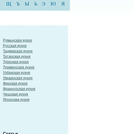
Ш
Щ
Ъ
Ы
Ь
Э
Ю
Я
Румынская кухня
Русская кухня
Таджикская кухня
Татарская кухня
Турецкая кухня
Туркменская кухня
Узбекская кухня
Украинская кухня
Финская кухня
Французская кухня
Чешская кухня
Японская кухня
Статьи