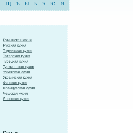
Ш
Щ
Ъ
Ы
Ь
Э
Ю
Я
Румынская кухня
Русская кухня
Таджикская кухня
Татарская кухня
Турецкая кухня
Туркменская кухня
Узбекская кухня
Украинская кухня
Финская кухня
Французская кухня
Чешская кухня
Японская кухня
Статьи