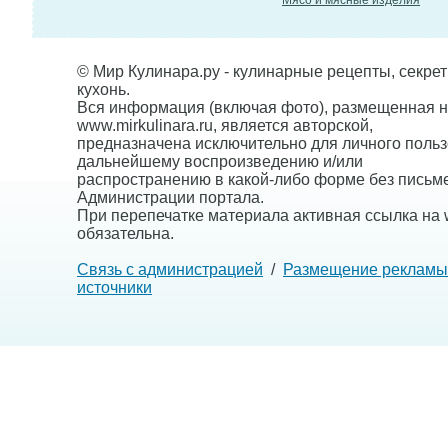
Мясо и мясные изделия
© Мир Кулинара.ру - кулинарные рецепты, секре
кухонь.
Вся информация (включая фото), размещенная н
www.mirkulinara.ru, является авторской,
предназначена исключительно для личного польз
дальнейшему воспроизведению и/или
распространению в какой-либо форме без письм
Администрации портала.
При перепечатке материала активная ссылка на w
обязательна.
Связь с администрацией
/
Размещение рекламы
источники