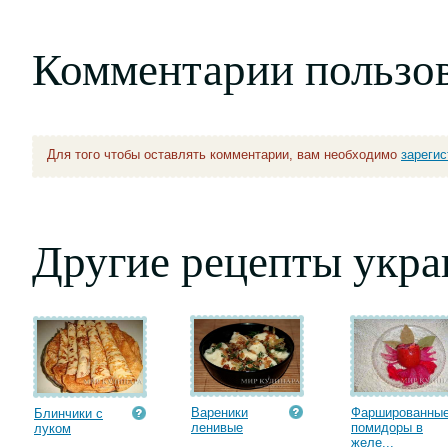
Комментарии пользо
Для того чтобы оставлять комментарии, вам необходимо
зареги
Другие рецепты укра
Вареники
Фаршированны
Блинчики с
ленивые
помидоры в
луком
желе...