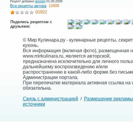
Рецепт добавил
anonim
01.09.2008
Все рецепты автора
12609
0
/2822
Поделись рецептом с
друзьями:
© Мир Кулинара.ру - кулинарные рецепты, секре
кухонь.
Вся информация (включая фото), размещенная н
www.mirkulinara.ru, является авторской,
предназначена исключительно для личного польз
дальнейшему воспроизведению и/или
распространению в какой-либо форме без письм
Администрации портала.
При перепечатке материала активная ссылка на w
обязательна.
Связь с администрацией
/
Размещение рекламы
источники