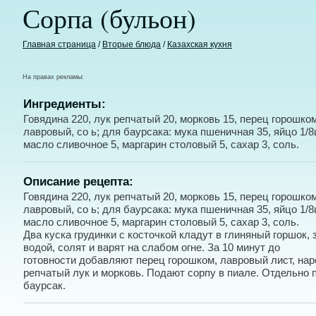
Сорпа (бульон)
Главная страница
/
Вторые блюда
/
Казахская кухня
На правах рекламы:
Ингредиенты:
Говядина 220, лук репчатый 20, морковь 15, перец горошком
лавровый, со ь; для баурсака: мука пшеничная 35, яйцо 1/8
масло сливочное 5, маргарин столовый 5, сахар 3, соль.
Описание рецепта:
Говядина 220, лук репчатый 20, морковь 15, перец горошком
лавровый, со ь; для баурсака: мука пшеничная 35, яйцо 1/8
масло сливочное 5, маргарин столовый 5, сахар 3, соль.
Два куска грудинки с косточкой кладут в глиняный горшок,
водой, солят и варят на слабом огне. За 10 минут до
готовности добавляют перец горошком, лавровый лист, на
репчатый лук и морковь. Подают сорпу в пиале. Отдельно 
баурсак.