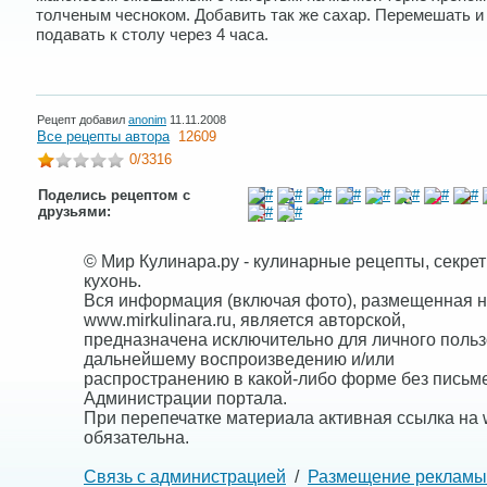
толченым чесноком. Добавить так же сахар. Перемешать и
подавать к столу через 4 часа.
Рецепт добавил
anonim
11.11.2008
Все рецепты автора
12609
0
/3316
Поделись рецептом с
друзьями:
© Мир Кулинара.ру - кулинарные рецепты, секре
кухонь.
Вся информация (включая фото), размещенная н
www.mirkulinara.ru, является авторской,
предназначена исключительно для личного польз
дальнейшему воспроизведению и/или
распространению в какой-либо форме без письм
Администрации портала.
При перепечатке материала активная ссылка на w
обязательна.
Связь с администрацией
/
Размещение рекламы