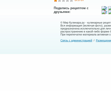
Поделись рецептом с
друзьями:
© Мир Кулинара.ру - кулинарные рецеп
Вся информация (включая фото), размещ
предназначена исключительно для лич
распространению в какой-либо форме 
При перепечатке материала активная сс
Связь с администрацией
/
Размещени