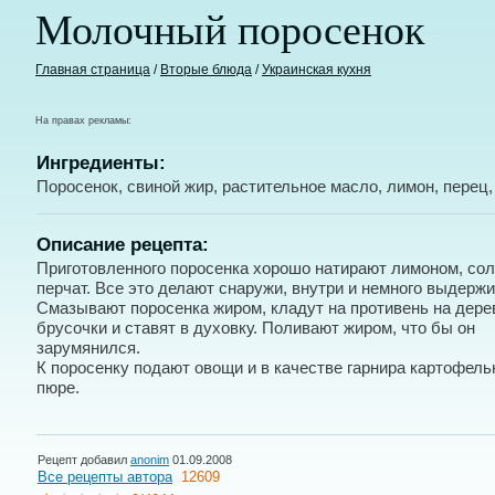
Молочный поросенок
Главная страница
/
Вторые блюда
/
Украинская кухня
На правах рекламы:
Ингредиенты:
Поросенок, свиной жир, растительное масло, лимон, перец,
Описание рецепта:
Приготовленного поросенка хорошо натирают лимоном, сол
перчат. Все это делают снаружи, внутри и немного выдержи
Смазывают поросенка жиром, кладут на противень на дер
брусочки и ставят в духовку. Поливают жиром, что бы он
зарумянился.
К поросенку подают овощи и в качестве гарнира картофель
пюре.
Рецепт добавил
anonim
01.09.2008
Все рецепты автора
12609