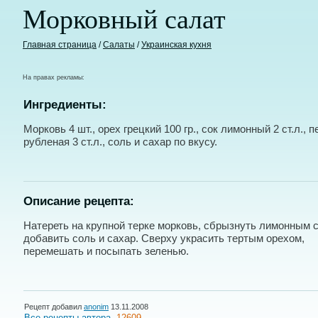
Морковный салат
Главная страница
/
Салаты
/
Украинская кухня
На правах рекламы:
Ингредиенты:
Морковь 4 шт., орех грецкий 100 гр., сок лимонный 2 ст.л., 
рубленая 3 ст.л., соль и сахар по вкусу.
Описание рецепта:
Натереть на крупной терке морковь, сбрызнуть лимонным 
добавить соль и сахар. Сверху украсить тертым орехом,
перемешать и посыпать зеленью.
Рецепт добавил
anonim
13.11.2008
Все рецепты автора
12609