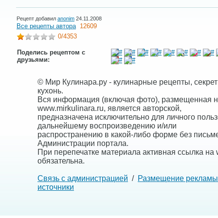
Рецепт добавил
anonim
24.11.2008
Все рецепты автора
12609
0
/4353
Поделись рецептом с
друзьями:
© Мир Кулинара.ру - кулинарные рецепты, секре
кухонь.
Вся информация (включая фото), размещенная н
www.mirkulinara.ru, является авторской,
предназначена исключительно для личного польз
дальнейшему воспроизведению и/или
распространению в какой-либо форме без письм
Администрации портала.
При перепечатке материала активная ссылка на w
обязательна.
Связь с администрацией
/
Размещение рекламы
источники