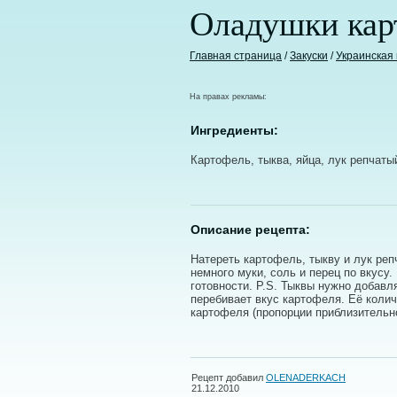
Оладушки кар
Главная страница
/
Закуски
/
Украинская 
На правах рекламы:
Ингредиенты:
Картофель, тыква, яйца, лук репчаты
Описание рецепта:
Натереть картофель, тыкву и лук реп
немного муки, соль и перец по вкусу
готовности. P.S. Тыквы нужно добавля
перебивает вкус картофеля. Её колич
картофеля (пропорции приблизительно
Рецепт добавил
OLENADERKACH
21.12.2010