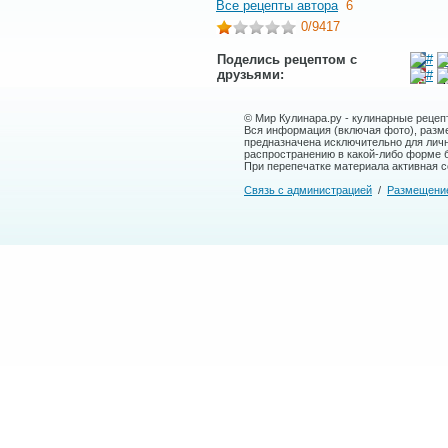
Все рецепты автора
6
0
/9417
Поделись рецептом с
друзьями:
© Мир Кулинара.ру - кулинарные рецеп
Вся информация (включая фото), размещ
предназначена исключительно для лич
распространению в какой-либо форме 
При перепечатке материала активная сс
Связь с администрацией
/
Размещени