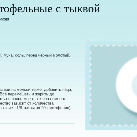
тофельные с тыквой
кухня
й, мука, соль, перец чёрный молотый.
чатый на мелкой тёрке, добавить яйца,
. Всё перемешать и жарить до
ть не очень много, т.к она немного
ество зависит от количества
 такие - 1/8 тыквы на 20 картофелин).