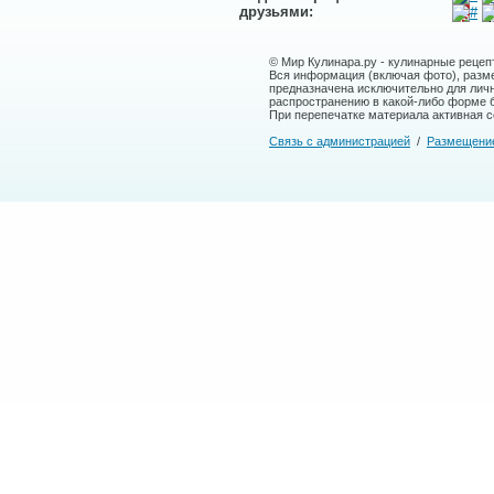
друзьями:
© Мир Кулинара.ру - кулинарные рецеп
Вся информация (включая фото), размещ
предназначена исключительно для лич
распространению в какой-либо форме 
При перепечатке материала активная сс
Связь с администрацией
/
Размещени