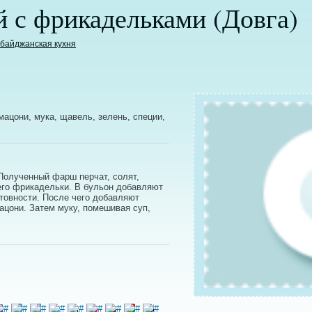
 с фрикадельками (Довга)
байджанская кухня
 мацони, мука, щавель, зелень, специи,
 Полученный фарш перчат, солят,
его фрикадельки. В бульон добавляют
отовности. После чего добавляют
ацони. Затем муку, помешивая суп,