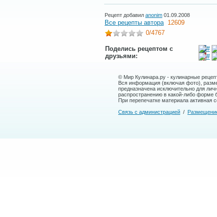
Рецепт добавил
anonim
01.09.2008
Все рецепты автора
12609
0
/4767
Поделись рецептом с
друзьями:
© Мир Кулинара.ру - кулинарные рецеп
Вся информация (включая фото), размещ
предназначена исключительно для лич
распространению в какой-либо форме 
При перепечатке материала активная сс
Связь с администрацией
/
Размещени