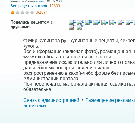
Рецепт добавил
anonim
01.09.2008
Все рецепты автора
12609
0
/1674
Поделись рецептом с
друзьями:
© Мир Кулинара.ру - кулинарные рецепты, секре
кухонь.
Вся информация (включая фото), размещенная н
www.mirkulinara.ru, является авторской,
предназначена исключительно для личного польз
дальнейшему воспроизведению и/или
распространению в какой-либо форме без письм
Администрации портала.
При перепечатке материала активная ссылка на w
обязательна.
Связь с администрацией
/
Размещение рекламы
источники