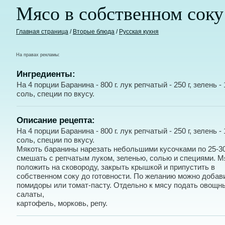
Мясо в собственном соку
Главная страница
/
Вторые блюда
/
Русская кухня
На правах рекламы:
Ингредиенты:
На 4 порции Баранина - 800 г. лук репчатый - 250 г, зелень - 
соль, специи по вкусу.
Описание рецепта:
На 4 порции Баранина - 800 г. лук репчатый - 250 г, зелень - 
соль, специи по вкусу.
Мякоть баранины нарезать небольшими кусочками по 25-30 
смешать с репчатым луком, зеленью, солью и специями. М
положить на сковороду, закрыть крышкой и припустить в
собственном соку до готовности. По желанию можно добав
помидоры или томат-пасту. Отдельно к мясу подать овощн
салаты,
картофель, морковь, репу.