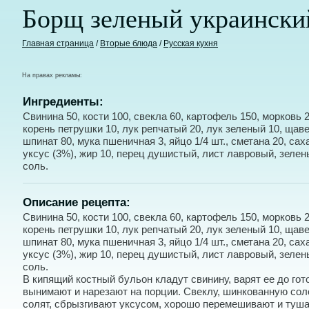
Борщ зеленый украински
Главная страница
/
Вторые блюда
/
Русская кухня
На правах рекламы:
Ингредиенты:
Свинина 50, кости 100, свекла 60, картофель 150, морковь 2
корень петрушки 10, лук репчатый 20, лук зеленый 10, щаве
шпинат 80, мука пшеничная 3, яйцо 1/4 шт., сметана 20, саха
уксус (3%), жир 10, перец душистый, лист лавровый, зелен
соль.
Описание рецепта:
Свинина 50, кости 100, свекла 60, картофель 150, морковь 2
корень петрушки 10, лук репчатый 20, лук зеленый 10, щаве
шпинат 80, мука пшеничная 3, яйцо 1/4 шт., сметана 20, саха
уксус (3%), жир 10, перец душистый, лист лавровый, зелен
соль.
В кипящий костный бульон кладут свинину, варят ее до гот
вынимают и нарезают на порции. Свеклу, шинкованную сол
солят, сбрызгивают уксусом, хорошо перемешивают и туша