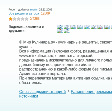
Рецепт добавил
anonim
25.11.2008
Все рецепты автора
12609
0
/4268
Поделись рецептом с
друзьями:
© Мир Кулинара.ру - кулинарные рецепты, секре
кухонь.
Вся информация (включая фото), размещенная н
www.mirkulinara.ru, является авторской,
предназначена исключительно для личного польз
дальнейшему воспроизведению и/или
распространению в какой-либо форме без письм
Администрации портала.
При перепечатке материала активная ссылка на w
обязательна.
Связь с администрацией
/
Размещение рекламы
источники