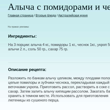
Алыча с помидорами и ч
Главная страница
/
Вторые блюда
/
Австралийская кухня
На правах рекламы:
Ингредиенты:
На 3 порции: алыча 4 кг., помидоры 1 кг., чеснок 1кг., укроп 50
алычи 2 л., соль 50 гр., сахар 75 гр.
Описание рецепта:
Разложить по банкам алычу целиком, между плодами поло
целые помилоры и зубчики чеснока, перекладывая каждый
веточками укропа. Приготовить рассол, растворить в соке с
сахар. Затем залить алычу кипящим рассолом. Закатать ба
хранить в темном месте. Использовать для приготовления
лютеницы из сушеного перца.