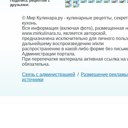
Поделись рецептом с
друзьями:
© Мир Кулинара.ру - кулинарные рецепты, секре
кухонь.
Вся информация (включая фото), размещенная н
www.mirkulinara.ru, является авторской,
предназначена исключительно для личного польз
дальнейшему воспроизведению и/или
распространению в какой-либо форме без письм
Администрации портала.
При перепечатке материала активная ссылка на w
обязательна.
Связь с администрацией
/
Размещение рекламы
источники