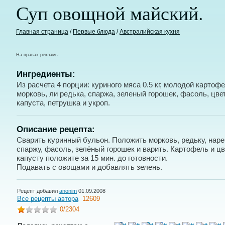
Суп овощной майский.
Главная страница
/
Первые блюда
/
Австралийская кухня
На правах рекламы:
Ингредиенты:
Из расчета 4 порции: куриного мяса 0.5 кг, молодой картофе
морковь, ли редька, спаржа, зеленый горошек, фасоль, цве
капуста, петрушка и укроп.
Описание рецепта:
Сварить куринный бульон. Положить морковь, редьку, нар
спаржу, фасоль, зелёный горошек и варить. Картофель и ц
капусту положите за 15 мин. до готовности.
Подавать с овощами и добавлять зелень.
Рецепт добавил
anonim
01.09.2008
Все рецепты автора
12609
0
/2304