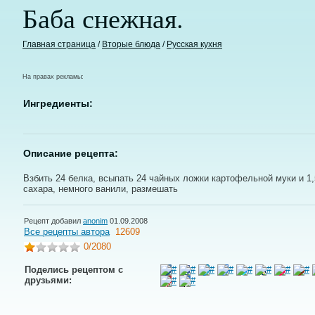
Баба снежная.
Главная страница
/
Вторые блюда
/
Русская кухня
На правах рекламы:
Ингредиенты:
Описание рецепта:
Взбить 24 белка, всыпать 24 чайных ложки картофельной муки и 1,
сахара, немного ванили, размешать
Рецепт добавил
anonim
01.09.2008
Все рецепты автора
12609
0
/2080
Поделись рецептом с
друзьями: