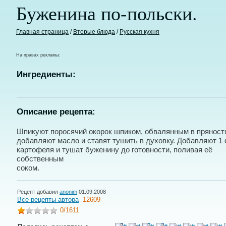
Буженина по-польски.
Главная страница
/
Вторые блюда
/
Русская кухня
На правах рекламы:
Ингредиенты:
Описание рецепта:
Шпикуют поросячий окорок шпиком, обвалянным в пряност
добавляют масло и ставят тушить в духовку. Добавляют 1
картофеля и тушат буженину до готовности, поливая её
собственным
соком.
Рецепт добавил
anonim
01.09.2008
Все рецепты автора
12609
0
/1611