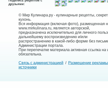
Поделись рецептом с
друзьями:
© Мир Кулинара.ру - кулинарные рецепты, секре
кухонь.
Вся информация (включая фото), размещенная н
www.mirkulinara.ru, является авторской,
предназначена исключительно для личного польз
дальнейшему воспроизведению и/или
распространению в какой-либо форме без письм
Администрации портала.
При перепечатке материала активная ссылка на w
обязательна.
Связь с администрацией
/
Размещение рекламы
источники