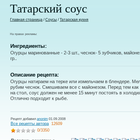
Татарский соус
Главная страница
/
Соусы
/
Татарская кухня
На правах рекламы:
Ингредиенты:
Огурцы маринованные - 2-3 шт., чеснок- 5 зубчиков, майонез
гр..
Описание рецепта:
Огурцы натираем на терке или измельчаем в блендере. Ме
рубим чеснок. Смешиваем все с майонезом. Перед тем как
на стол, соус должен не менее 15 минут постоять в холоди
Отлично подходит к рыбе.
Рецепт добавил
anonim
01.09.2008
Все рецепты автора
12609
0
/3350