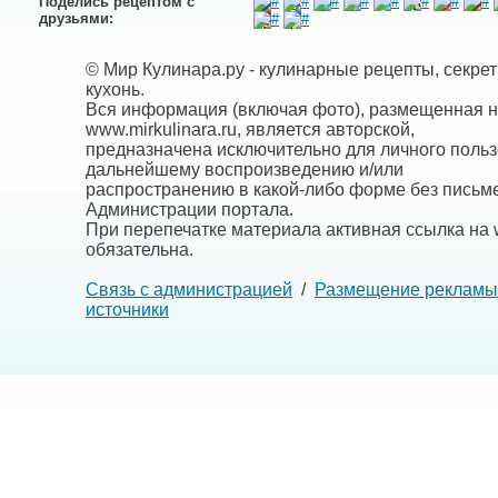
Поделись рецептом с
друзьями:
© Мир Кулинара.ру - кулинарные рецепты, секре
кухонь.
Вся информация (включая фото), размещенная н
www.mirkulinara.ru, является авторской,
предназначена исключительно для личного польз
дальнейшему воспроизведению и/или
распространению в какой-либо форме без письм
Администрации портала.
При перепечатке материала активная ссылка на w
обязательна.
Связь с администрацией
/
Размещение рекламы
источники