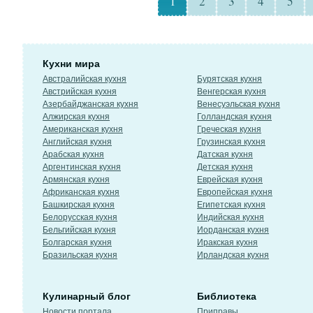
1
2
3
4
5
Кухни мира
Австралийская кухня
Бурятская кухня
Австрийская кухня
Венгерская кухня
Азербайджанская кухня
Венесуэльская кухня
Алжирская кухня
Голландская кухня
Американская кухня
Греческая кухня
Английская кухня
Грузинская кухня
Арабская кухня
Датская кухня
Аргентинская кухня
Детская кухня
Армянская кухня
Еврейская кухня
Африканская кухня
Европейская кухня
Башкирская кухня
Египетская кухня
Белорусская кухня
Индийская кухня
Бельгийская кухня
Иорданская кухня
Болгарская кухня
Иракская кухня
Бразильская кухня
Ирландская кухня
Кулинарный блог
Библиотека
Новости портала
Приправы