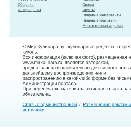
Общение
Овощи
Фоторецепты
Фрукты
Пищевые консерванты
Пищевые красители
Мясо и мясные изделия
© Мир Кулинара.ру - кулинарные рецепты, секре
кухонь.
Вся информация (включая фото), размещенная н
www.mirkulinara.ru, является авторской,
предназначена исключительно для личного польз
дальнейшему воспроизведению и/или
распространению в какой-либо форме без письм
Администрации портала.
При перепечатке материала активная ссылка на w
обязательна.
Связь с администрацией
/
Размещение рекламы
источники