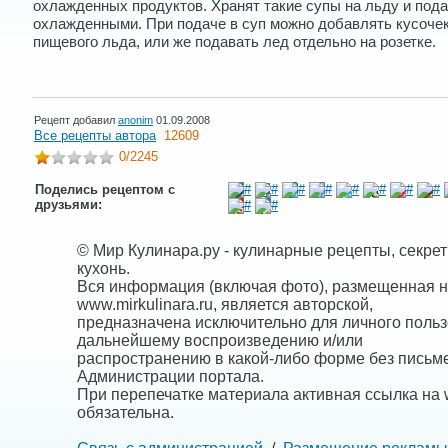
охлажденных продуктов. Хранят такие супы на льду и под
охлажденными. При подаче в суп можно добавлять кусоче
пищевого льда, или же подавать лед отдельно на розетке.
Рецепт добавил
anonim
01.09.2008
Все рецепты автора
12609
0
/2245
Поделись рецептом с
друзьями:
© Мир Кулинара.ру - кулинарные рецепты, секре
кухонь.
Вся информация (включая фото), размещенная н
www.mirkulinara.ru, является авторской,
предназначена исключительно для личного польз
дальнейшему воспроизведению и/или
распространению в какой-либо форме без письм
Администрации портала.
При перепечатке материала активная ссылка на w
обязательна.