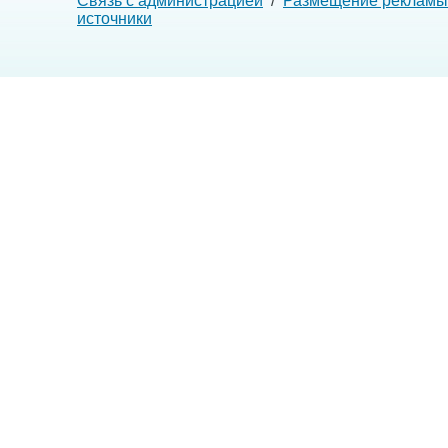
Связь с администрацией
/
Размещение рекламы
источники