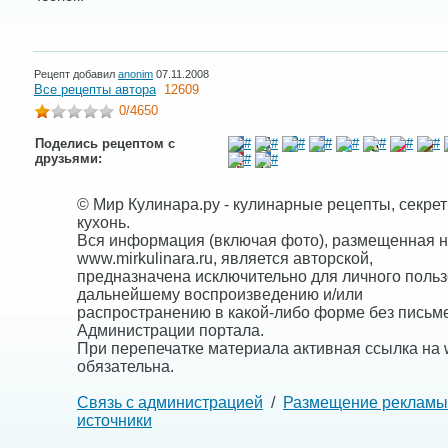
Рецепт добавил
anonim
07.11.2008
Все рецепты автора
12609
0
/4650
Поделись рецептом с
друзьями:
© Мир Кулинара.ру - кулинарные рецепты, секре
кухонь.
Вся информация (включая фото), размещенная н
www.mirkulinara.ru, является авторской,
предназначена исключительно для личного польз
дальнейшему воспроизведению и/или
распространению в какой-либо форме без письм
Администрации портала.
При перепечатке материала активная ссылка на w
обязательна.
Связь с администрацией
/
Размещение рекламы
источники