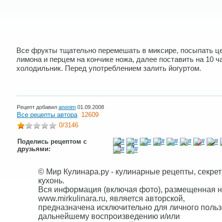
Все фрукты тщательно перемешать в миксире, посыпать ц
лимона и перцем на кончике ножа, далее поставить на 10 ч
холодильник. Перед употреблением залить йогуртом.
Рецепт добавил
anonim
01.09.2008
Все рецепты автора
12609
0
/3146
Поделись рецептом с
друзьями:
© Мир Кулинара.ру - кулинарные рецепты, секре
кухонь.
Вся информация (включая фото), размещенная н
www.mirkulinara.ru, является авторской,
предназначена исключительно для личного польз
дальнейшему воспроизведению и/или