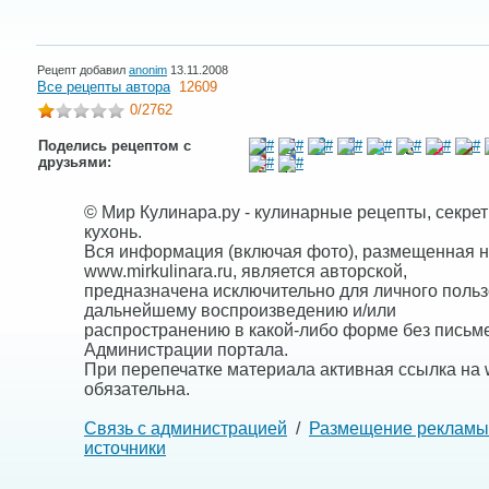
Рецепт добавил
anonim
13.11.2008
Все рецепты автора
12609
0
/2762
Поделись рецептом с
друзьями:
© Мир Кулинара.ру - кулинарные рецепты, секре
кухонь.
Вся информация (включая фото), размещенная н
www.mirkulinara.ru, является авторской,
предназначена исключительно для личного польз
дальнейшему воспроизведению и/или
распространению в какой-либо форме без письм
Администрации портала.
При перепечатке материала активная ссылка на w
обязательна.
Связь с администрацией
/
Размещение рекламы
источники