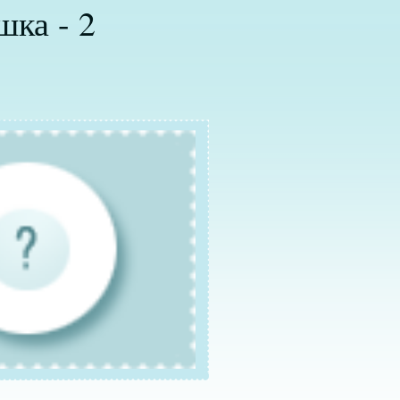
шка - 2