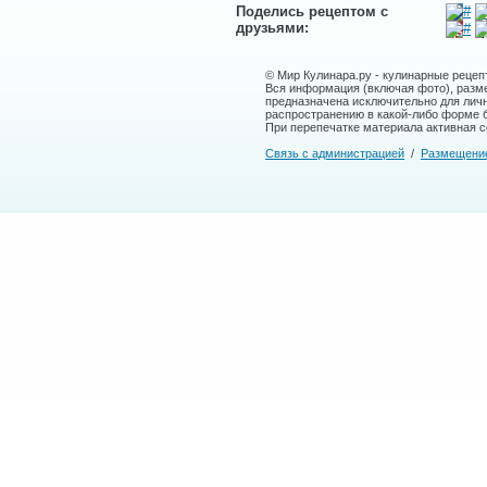
Поделись рецептом с
друзьями:
© Мир Кулинара.ру - кулинарные рецеп
Вся информация (включая фото), размещ
предназначена исключительно для лич
распространению в какой-либо форме 
При перепечатке материала активная сс
Связь с администрацией
/
Размещени