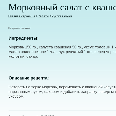
Морковный салат с кваш
Главная страница
/
Салаты
/
Русская кухня
На правах рекламы:
Ингредиенты:
Морковь 150 гр., капуста квашеная 50 гр., уксус толовый 1 ч
масло подсолнечное 1 ч.л., лук репчатый 1 шт., перец черн
молотый, сахар.
Описание рецепта:
Натереть на терке морковь, перемешать с квашеной капуст
нарезанным луком, сахаром и добавить заправку в виде ма
уксусом.