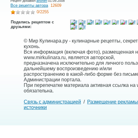
Рецепт добавил
anonim
01.09.2008
Все рецепты автора
12609
0
/2255
Поделись рецептом с
друзьями:
© Мир Кулинара.ру - кулинарные рецепты, секре
кухонь.
Вся информация (включая фото), размещенная н
www.mirkulinara.ru, является авторской,
предназначена исключительно для личного польз
дальнейшему воспроизведению и/или
распространению в какой-либо форме без письм
Администрации портала.
При перепечатке материала активная ссылка на w
обязательна.
Связь с администрацией
/
Размещение рекламы
источники