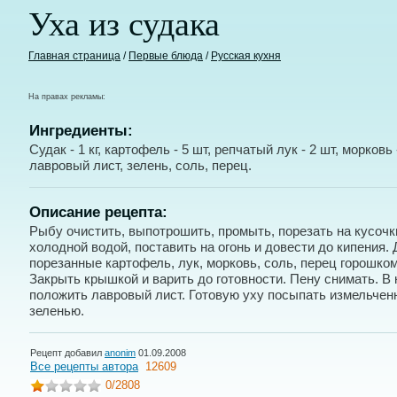
Уха из судака
Главная страница
/
Первые блюда
/
Русская кухня
На правах рекламы:
Ингредиенты:
Судак - 1 кг, картофель - 5 шт, репчатый лук - 2 шт, морковь 
лавровый лист, зелень, соль, перец.
Описание рецепта:
Рыбу очистить, выпотрошить, промыть, порезать на кусочк
холодной водой, поставить на огонь и довести до кипения.
порезанные картофель, лук, морковь, соль, перец горошком
Закрыть крышкой и варить до готовности. Пену снимать. В 
положить лавровый лист. Готовую уху посыпать измельчен
зеленью.
Рецепт добавил
anonim
01.09.2008
Все рецепты автора
12609
0
/2808