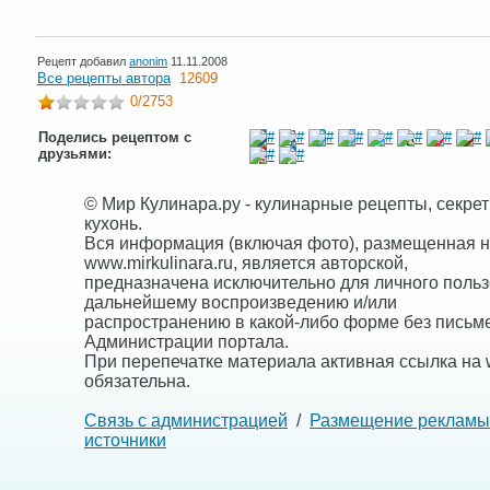
Рецепт добавил
anonim
11.11.2008
Все рецепты автора
12609
0
/2753
Поделись рецептом с
друзьями:
© Мир Кулинара.ру - кулинарные рецепты, секре
кухонь.
Вся информация (включая фото), размещенная н
www.mirkulinara.ru, является авторской,
предназначена исключительно для личного польз
дальнейшему воспроизведению и/или
распространению в какой-либо форме без письм
Администрации портала.
При перепечатке материала активная ссылка на w
обязательна.
Связь с администрацией
/
Размещение рекламы
источники