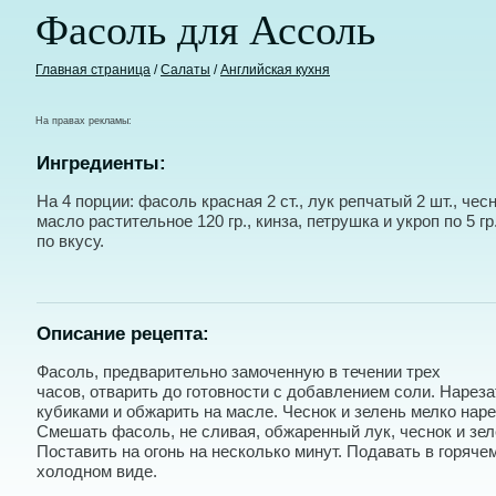
Фасоль для Ассоль
Главная страница
/
Салаты
/
Английская кухня
На правах рекламы:
Ингредиенты:
На 4 порции: фасоль красная 2 ст., лук репчатый 2 шт., чесно
масло растительное 120 гр., кинза, петрушка и укроп по 5 гр
по вкусу.
Описание рецепта:
Фасоль, предварительно замоченную в течении трех
часов, отварить до готовности с добавлением соли. Нареза
кубиками и обжарить на масле. Чеснок и зелень мелко наре
Смешать фасоль, не сливая, обжаренный лук, чеснок и зел
Поставить на огонь на несколько минут. Подавать в горяче
холодном виде.