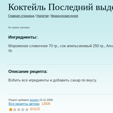
Коктейль Последний вы
Главная страница
/
Напитки
/
Французская кухня
На правах рекламы:
Ингредиенты:
Мороженое сливочное 70 гр., сок апельсиновый 250 гр., Ama
гр.
Описание рецепта:
Взбить все игредиенты и добавить сахар по вкусу.
Рецепт добавил
anonim
23.11.2008
Все рецепты автора
12609
0
/3125