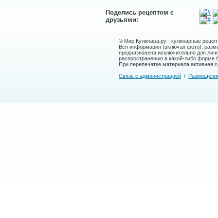
Поделись рецептом с
друзьями:
© Мир Кулинара.ру - кулинарные рецеп
Вся информация (включая фото), размещ
предназначена исключительно для лич
распространению в какой-либо форме 
При перепечатке материала активная сс
Связь с администрацией
/
Размещени