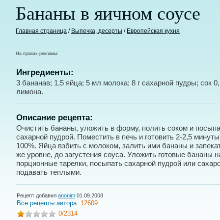
Бананы в яичном соусе
Главная страница
/
Выпечка, десерты
/
Европейская кухня
На правах рекламы:
Ингредиенты:
3 бананав; 1,5 яйца; 5 мл молока; 8 г сахарной пудры; сок 0
лимона.
Описание рецепта:
Очистить бананы, уложить в форму, полить соком и посып
сахарной пудрой. Поместить в печь и готовить 2-2,5 минуты
100%. Яйца взбить с молоком, залить ими бананы и запека
же уровне, до загустения соуса. Уложить готовые бананы н
порционные тарелки, посыпать сахарной пудрой или сахар
подавать теплыми.
Рецепт добавил
anonim
01.09.2008
Все рецепты автора
12609
0
/2314