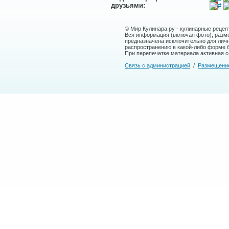
друзьями:
© Мир Кулинара.ру - кулинарные рецеп
Вся информация (включая фото), размещ
предназначена исключительно для лич
распространению в какой-либо форме 
При перепечатке материала активная сс
Связь с администрацией
/
Размещени