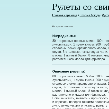
Рулеты со сви
Главная страница
/
Вторые блюда
/
Русс
На правах рекламы:
Ингредиенты:
80 г поросших соевых бобов, 100 г пе
луковичками, 1 пучок кинзы, 200 г ру
столовых ложек арахисового масла, 1
соуса, 3 столовые ложки соуса чили,
масла, 1 яичный белок, 8 готовых ква
растительного масла для фритюра.
Описание рецепта:
80 г поросших соевых бобов, 100 г пе
луковичками, 1 пучок кинзы, 200 г ру
столовых ложек арахисового масла, 1
соуса, 3 столовые ложки соуса чили,
масла, 1 яичный белок, 8 готовых ква
растительного масла для фритюра.
Бобы очистить, вымыть и промокнуть
и нарезать поперек тонкими полоска
лук с луковичками очистить, вымыть,