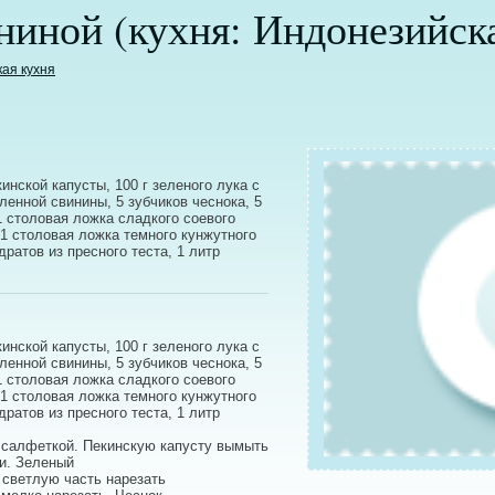
ниной (кухня: Индонезийск
кая кухня
кинской капусты, 100 г зеленого лука с
бленной свинины, 5 зубчиков чеснока, 5
 столовая ложка сладкого соевого
 1 столовая ложка темного кунжутного
дратов из пресного теста, 1 литр
кинской капусты, 100 г зеленого лука с
бленной свинины, 5 зубчиков чеснока, 5
 столовая ложка сладкого соевого
 1 столовая ложка темного кунжутного
дратов из пресного теста, 1 литр
 салфеткой. Пекинскую капусту вымыть
ми. Зеленый
 светлую часть нарезать