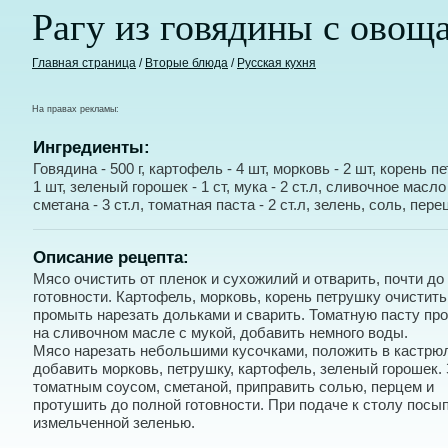
Рагу из говядины с овощ
Главная страница
/
Вторые блюда
/
Русская кухня
На правах рекламы:
Ингредиенты:
Говядина - 500 г, картофель - 4 шт, морковь - 2 шт, корень п
1 шт, зеленый горошек - 1 ст, мука - 2 ст.л, сливочное масло -
сметана - 3 ст.л, томатная паста - 2 ст.л, зелень, соль, пере
Описание рецепта:
Мясо очистить от пленок и сухожилий и отварить, почти до
готовности. Картофель, морковь, корень петрушку очистить
промыть нарезать дольками и сварить. Томатную пасту пр
на сливочном масле с мукой, добавить немного воды.
Мясо нарезать небольшими кусочками, положить в кастрю
добавить морковь, петрушку, картофель, зеленый горошек.
томатным соусом, сметаной, приправить солью, перцем и
протушить до полной готовности. При подаче к столу посы
измельченной зеленью.