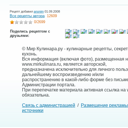
Рецепт добавил
anonim
01.09.2008
Все рецепты автора
12609
0
/2699
Поделись рецептом с
друзьями:
© Мир Кулинара.ру - кулинарные рецепты, секре
кухонь.
Вся информация (включая фото), размещенная н
www.mirkulinara.ru, является авторской,
предназначена исключительно для личного польз
дальнейшему воспроизведению и/или
распространению в какой-либо форме без письм
Администрации портала.
При перепечатке материала активная ссылка на w
обязательна.
Связь с администрацией
/
Размещение рекламы
источники