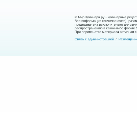
© Мир Кулинара.ру - кулинарные рецеп
Вся информация (включая фото), размещ
предназначена исключительно для лич
распространению в какой-либо форме 
При перепечатке материала активная сс
Связь с администрацией
/
Размещени