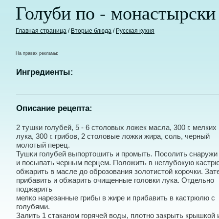
Голуби по - монастырски
Главная страница
/
Вторые блюда
/
Русская кухня
На правах рекламы:
Ингредиенты:
Описание рецепта:
2 тушки голубей, 5 - 6 столовых ложек масла, 300 г. мелких
лука, 300 г. грибов, 2 столовые ложки жира, соль, черный
молотый перец.
Тушки голубей выпортошить и промыть. Посолить снаружи 
и посыпать черным перцем. Положить в неглубокую кастр
обжарить в масле до оброзования золотистой корочки. Зат
прибавить и обжарить очищенные головки лука. Отдельно
поджарить
мелко нарезанные грибы в жире и прибавить в кастрюлю с
голубями.
Залить 1 стаканом горячей воды, плотно закрыть крышкой 