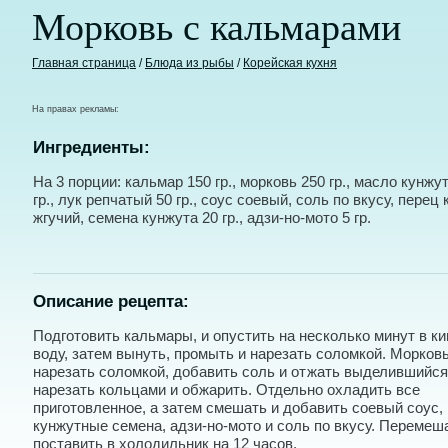
Морковь с кальмарами
Главная страница
/
Блюда из рыбы
/
Корейская кухня
На правах рекламы:
Ингредиенты:
На 3 порции: кальмар 150 гр., морковь 250 гр., масло кунжу
гр., лук репчатый 50 гр., соус соевый, соль по вкусу, перец
жгучий, семена кунжута 20 гр., адзи-но-мото 5 гр.
Описание рецепта:
Подготовить кальмары, и опустить на несколько минут в к
воду, затем вынуть, промыть и нарезать соломкой. Морков
нарезать соломкой, добавить соль и отжать выделившийся 
нарезать кольцами и обжарить. Отдельно охладить все
приготовленное, а затем смешать и добавить соевый соус, 
кунжутные семена, адзи-но-мото и соль по вкусу. Перемеш
поставить в холодильник на 12 часов.