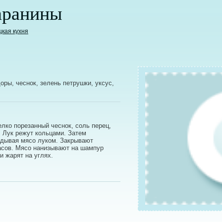
аранины
цкая кухня
оры, чеснок, зелень петрушки, уксус,
лко порезанный чеснок, соль перец,
 Лук режут кольцами. Затем
адывая мясо луком. Закрывают
асов. Мясо нанизывают на шампур
и жарят на углях.