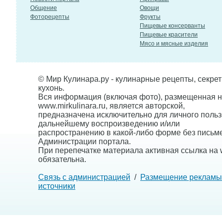
Общение
Овощи
Фоторецепты
Фрукты
Пищевые консерванты
Пищевые красители
Мясо и мясные изделия
© Мир Кулинара.ру - кулинарные рецепты, секре
кухонь.
Вся информация (включая фото), размещенная н
www.mirkulinara.ru, является авторской,
предназначена исключительно для личного польз
дальнейшему воспроизведению и/или
распространению в какой-либо форме без письм
Администрации портала.
При перепечатке материала активная ссылка на w
обязательна.
Связь с администрацией
/
Размещение рекламы
источники